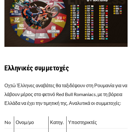
Ελληνικές συμμετοχές
Οχτώ Έλληνες αναβάτες θα ταξιδέψουν στη Ρουμανία για να
λάβουν μέρος στο φετινό Red Bull Romaniacs, με τη βόρεια
Ελλάδα να έχει την τιμητική της. Αναλυτικά οι συμμετοχές:
No
Ονομ/μο
Κατηγ.
Υποστηρικτές