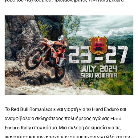
Το Red Bull Romaniacs είναι γιορτή για το Hard Enduro και
αναμφίβολα ο σκληρότερος πολυήμερος αγώνας Hard
Enduro Rally στον κόσμο. Μια σκληρή δοκιμασία για τις
ικανότητας και την αντοχή των συμμετεχόντων αλλά και την