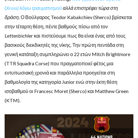
(
Xross) λόγω τραυματισμού
αλλά επιστρέφει τώρα στη
δράση.
Ο Βούλγαρος Teodor Kabakchiev (Sherco) βρίσκεται
στην τέταρτη θέση, πέντε βαθμούς πίσω από τον
Lettenbichler και πιστεύουμε πως θα είναι ένας από τους
βασικούς διεκδικητές της νίκης. Την πρώτη πεντάδα στη
γενική κατάταξη συμπληρώνει ο 22 ετών Mitch Brightmore
(TTR Squadra Corse) που πραγματοποιεί φέτος μια
εντυπωσιακή χρονιά και παράλληλα προηγείται στη
βαθμολογία της κατηγορία Junior ενώ στην έκτη θέση
ισοβαθμού οι Francesc Moret (Sherco) και Matthew Green
(KTM).