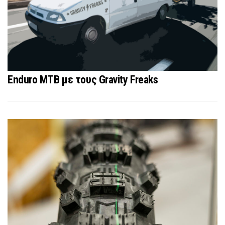
Enduro MTB με τους Gravity Freaks