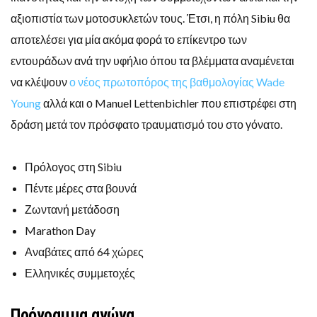
αξιοπιστία των μοτοσυκλετών τους. Έτσι, η πόλη Sibiu θα
αποτελέσει για μία ακόμα φορά το επίκεντρο των
εντουράδων ανά την υφήλιο όπου τα βλέμματα αναμένεται
να κλέψουν
ο νέος πρωτοπόρος της βαθμολογίας Wade
Young
αλλά και ο Manuel Lettenbichler που επιστρέφει στη
δράση μετά τον πρόσφατο τραυματισμό του στο γόνατο.
Πρόλογος στη Sibiu
Πέντε μέρες στα βουνά
Ζωντανή μετάδοση
Marathon Day
Αναβάτες από 64 χώρες
Ελληνικές συμμετοχές
Πρόγραμμα αγώνα