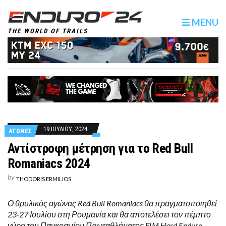
MENU
THE WORLD OF TRAILS
19 ΙΟΥΛΙΟΥ, 2024
ΑΓΩΝΕΣ
Αντίστροφη μέτρηση για το Red Bull
Romaniacs 2024
by
THODORIS ERMILIOS
Ο θρυλικός αγώνας Red Bull Romaniacs θα πραγματοποιηθεί
23-27 Ιουλίου στη Ρουμανία και θα αποτελέσει τον πέμπτο
γύρο του Παγκοσμίου Πρωταθλήματος FIM Hard Enduro.