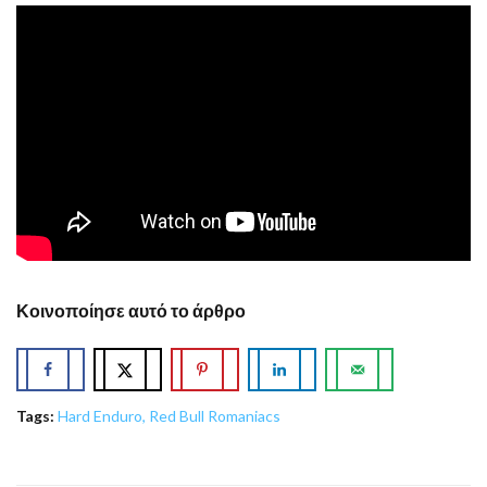
Κοινοποίησε αυτό το άρθρο
Tags:
Hard Enduro
,
Red Bull Romaniacs