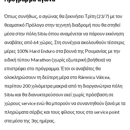
Όπως συνήθως, ο αγώνας θα ξεκινήσει Τρίτη (23/7) με τον
θεαματικό Πρόλογο στην τεχνητή διαδρομή που θα στηθεί
μέσα στην πόλη Sibiu όπου αναμένεται να πάρουν εκκίνηση
αναβάτες από 64 χώρες. Στη συνέχεια ακολουθούν τέσσερις
μέρες 100% Hard Enduro στα βουνά της Ρουμανίας με την
ειδική τύπου Marathon (χωρίς εξωτερική βοήθεια) να
επιστρέφει στο πρόγραμμα. Έτσι οι αναβάτες θα
ολοκληρώσουν τη δεύτερη μέρα στο Râmnicu Vâlcea,
περίπου 200 χιλιόμετρα μακριά από τη διοργανώτρια πόλη
Sibiu και θα διανυκτερεύσουν εκεί χωρίς πρόσβαση σε
χώρους service ενώ θα μπορούν να συναντηθούν ξανά με τα
πληρώματα σέρβις και τους φίλους τους στο service point
στα μέσα της 3ης ημέρας.