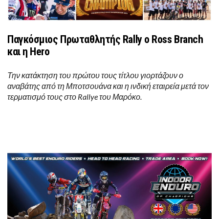
Παγκόσμιος Πρωταθλητής Rally o Ross Branch
και η Hero
Την κατάκτηση του πρώτου τους τίτλου γιορτάζουν ο
αναβάτης από τη Μποτσουάνα και η ινδική εταιρεία μετά τον
τερματισμό τους στο Rallye του Μαρόκο.