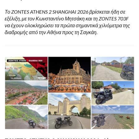
Το ZONTES ATHENS 2 SHANGHAI 2026 βρίσκεται ήδη σε
εξέλιξη, με τον Κωνσταντίνο Μητσάκη και τη ZONTES 703F
να έχουν ολοκληρώσει τα πρώτα σημαντικά χιλιόμετρα της
διαδρομής από την Αθήνα προς τη Σαγκάη.