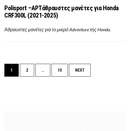
Polisport –APTάθραυστες μανέτες για Honda
CRF300L (2021-2025)
Άθραυστες μανέτες για το μικρό Adventure της Honda.
Posts
1
2
…
10
NEXT
navigation