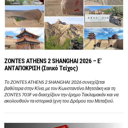
ZONTES ATHENS 2 SHANGHAI 2026 – Ε’
ΑΝΤΑΠΟΚΡΙΣΗ (Σινικό Τείχος)
Το ZONTES ATHENS 2 SHANGHAI 2026 συνεχίζεται
βαθύτερα στην Κίνα, με τον Κωνσταντίνο Μητσάκη και τη
ZONTES 703F να διασχίζουν την έρημο Τακλαμακάν και να
ακολουθούν τα ιστορικά ίχνη του Δρόμου του Μεταξιού.