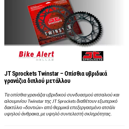
JT Sprockets Twinstar – Οπίσθια υβριδικά
γρανάζια διπλού μετάλλου
Τα οπίσθια γρανάζια υβριδικού συνδυασμού ατσαλιού και
αλουμινίου Twinstar της JT Sprockets διαθέτουν εξωτερικό
δακτύλιο «δοντιών» από θερμικά επεξεργασμένο ατσάλι
υψηλού άνθρακα, με υψηλό συντελεστή σκληρότητας.