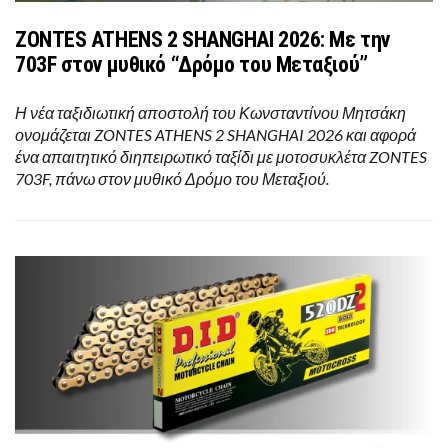
ZONTES ATHENS 2 SHANGHAI 2026: Με την
703F στον μυθικό “Δρόμο του Μεταξιού”
Η νέα ταξιδιωτική αποστολή του Κωνσταντίνου Μητσάκη
ονομάζεται ZONTES ATHENS 2 SHANGHAI 2026 και αφορά
ένα απαιτητικό διηπειρωτικό ταξίδι με μοτοσυκλέτα ZONTES
703F, πάνω στον μυθικό Δρόμο του Μεταξιού.