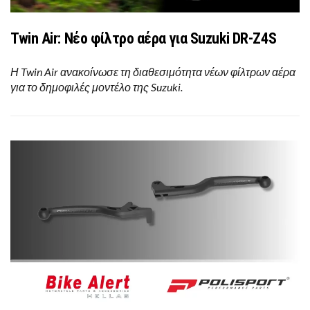
Twin Air: Νέο φίλτρο αέρα για Suzuki DR-Z4S
Η Twin Air ανακοίνωσε τη διαθεσιμότητα νέων φίλτρων αέρα
για το δημοφιλές μοντέλο της Suzuki.