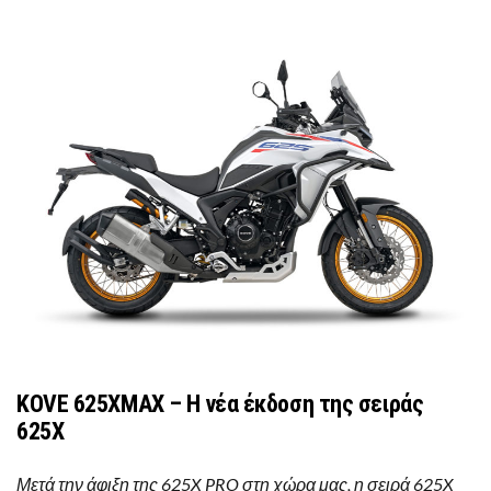
KOVE 625XMAX – Η νέα έκδοση της σειράς
625X
Μετά την άφιξη της 625X PRO στη χώρα μας, η σειρά 625X