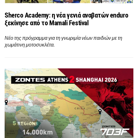
Sherco Academy: η νέα γενιά αναβατών enduro
ξεκίνησε από το Mamali Festival
Νέο της πρόγραμμα για τη γνωριμία νέων παιδιών με τη
χωμάτινη μοτοσυκλέτα.