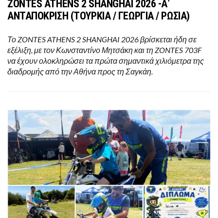
ZONTES ATHENS 2 SHANGHAI 2026 -Α’
ΑΝΤΑΠΟΚΡΙΣΗ (ΤΟΥΡΚΙΑ / ΓΕΩΡΓΙΑ / ΡΩΣΙΑ)
Το ZONTES ATHENS 2 SHANGHAI 2026 βρίσκεται ήδη σε
εξέλιξη, με τον Κωνσταντίνο Μητσάκη και τη ZONTES 703F
να έχουν ολοκληρώσει τα πρώτα σημαντικά χιλιόμετρα της
διαδρομής από την Αθήνα προς τη Σαγκάη.