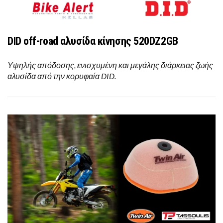
DID off-road αλυσίδα κίνησης 520DZ2GB
Υψηλής απόδοσης, ενισχυμένη και μεγάλης διάρκειας ζωής
αλυσίδα από την κορυφαία DID.