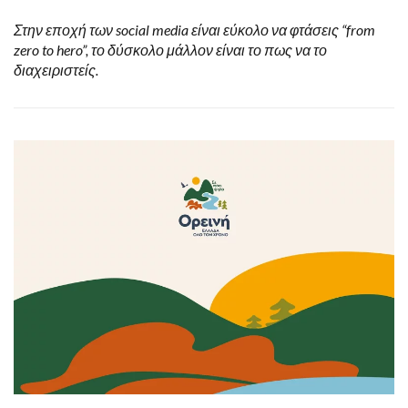
Στην εποχή των social media είναι εύκολο να φτάσεις “from
zero to hero”, το δύσκολο μάλλον είναι το πως να το
διαχειριστείς.