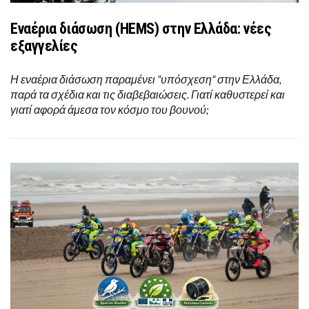
Εναέρια διάσωση (HEMS) στην Ελλάδα: νέες
εξαγγελίες
Η εναέρια διάσωση παραμένει “υπόσχεση” στην Ελλάδα,
παρά τα σχέδια και τις διαβεβαιώσεις. Γιατί καθυστερεί και
γιατί αφορά άμεσα τον κόσμο του βουνού;