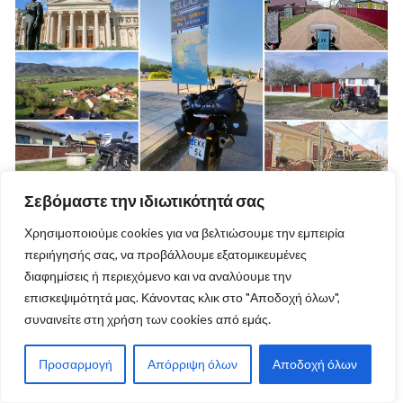
Σεβόμαστε την ιδιωτικότητά σας
Χρησιμοποιούμε cookies για να βελτιώσουμε την εμπειρία
Στην εμπόλεμη ζώνη με KOVE 800X PRO |
περιήγησής σας, να προβάλλουμε εξατομικευμένες
ΛΕΥΚΟΡΩΣΙΑ – ΟΥΚΡΑΝΙΑ 2026 (ΣΤ’ μέρος)
διαφημίσεις ή περιεχόμενο και να αναλύουμε την
επισκεψιμότητά μας. Κάνοντας κλικ στο "Αποδοχή όλων",
συναινείτε στη χρήση των cookies από εμάς.
Προσαρμογή
Απόρριψη όλων
Αποδοχή όλων