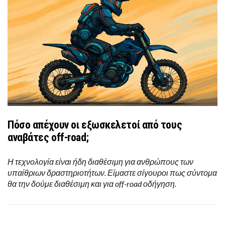
Πόσο απέχουν οι εξωσκελετοί από τους
αναβάτες off-road;
Η τεχνολογία είναι ήδη διαθέσιμη για ανθρώπους των
υπαίθριων δραστηριοτήτων. Είμαστε σίγουροι πως σύντομα
θα την δούμε διαθέσιμη και για off-road οδήγηση.