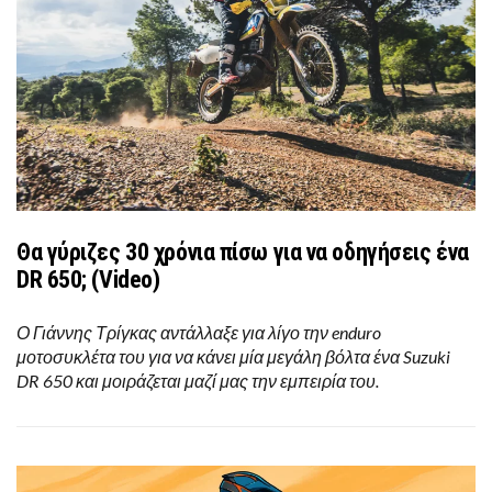
Θα γύριζες 30 χρόνια πίσω για να οδηγήσεις ένα
DR 650; (Video)
Ο Γιάννης Τρίγκας αντάλλαξε για λίγο την enduro
μοτοσυκλέτα του για να κάνει μία μεγάλη βόλτα ένα Suzuki
DR 650 και μοιράζεται μαζί μας την εμπειρία του.