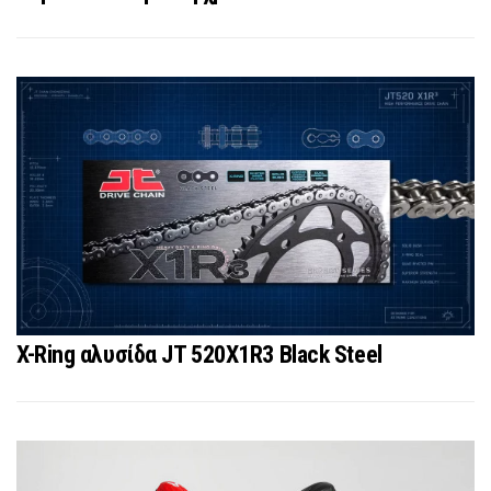
X-Ring αλυσίδα JT 520X1R3 Black Steel