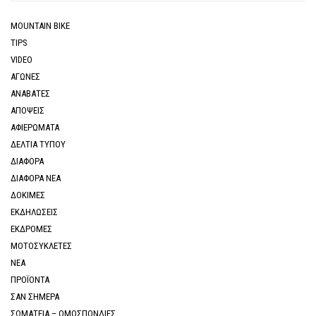
MOUNTAIN BIKE
TIPS
VIDEO
ΑΓΩΝΕΣ
ΑΝΑΒΑΤΕΣ
ΑΠΟΨΕΙΣ
ΑΦΙΕΡΩΜΑΤΑ
ΔΕΛΤΙΑ ΤΥΠΟΥ
ΔΙΑΦΟΡΑ
ΔΙΑΦΟΡΑ ΝΕΑ
ΔΟΚΙΜΕΣ
ΕΚΔΗΛΩΣΕΙΣ
ΕΚΔΡΟΜΕΣ
ΜΟΤΟΣΥΚΛΕΤΕΣ
ΝΕΑ
ΠΡΟΪΟΝΤΑ
ΣΑΝ ΣΗΜΕΡΑ
ΣΩΜΑΤΕΙΑ – ΟΜΟΣΠΟΝΔΙΕΣ