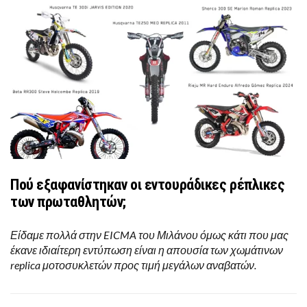
Πού εξαφανίστηκαν οι εντουράδικες ρέπλικες
των πρωταθλητών;
Είδαμε πολλά στην EICMA του Μιλάνου όμως κάτι που μας
έκανε ιδιαίτερη εντύπωση είναι η απουσία των χωμάτινων
replica μοτοσυκλετών προς τιμή μεγάλων αναβατών.