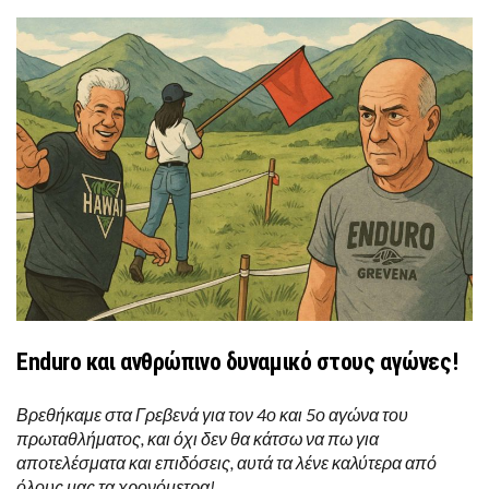
Enduro και ανθρώπινο δυναμικό στους αγώνες!
Βρεθήκαμε στα Γρεβενά για τον 4ο και 5ο αγώνα του
πρωταθλήματος, και όχι δεν θα κάτσω να πω για
αποτελέσματα και επιδόσεις, αυτά τα λένε καλύτερα από
όλους μας τα χρονόμετρα!