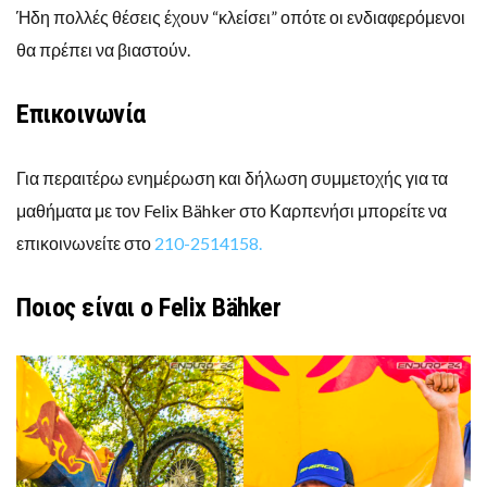
Ήδη πολλές θέσεις έχουν “κλείσει” οπότε οι ενδιαφερόμενοι
θα πρέπει να βιαστούν.
Επικοινωνία
Για περαιτέρω ενημέρωση και δήλωση συμμετοχής για τα
μαθήματα με τον Felix Bähker στο Καρπενήσι μπορείτε να
επικοινωνείτε στο
210-2514158.
Ποιος είναι ο Felix Bähker