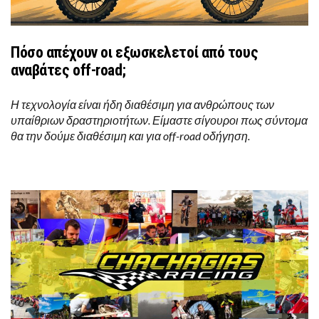
Πόσο απέχουν οι εξωσκελετοί από τους
αναβάτες off-road;
Η τεχνολογία είναι ήδη διαθέσιμη για ανθρώπους των
υπαίθριων δραστηριοτήτων. Είμαστε σίγουροι πως σύντομα
θα την δούμε διαθέσιμη και για off-road οδήγηση.