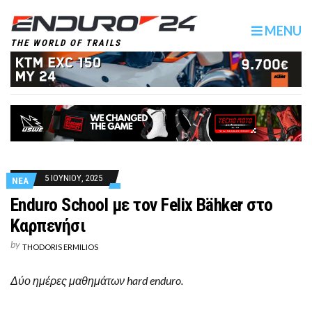
MENU
THE WORLD OF TRAILS
5 ΙΟΥΝΙΟΥ, 2025
ΝΕΑ
Enduro School με τον Felix Bähker στο
Καρπενήσι
by
THODORIS ERMILIOS
Δύο ημέρες μαθημάτων hard enduro.