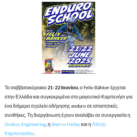
Το σαββατοκύριακο
21-22 Ιουνίου
, ο Felix Bähker έρχεται
στην Ελλάδα και συγκεκριμένα στο μαγευτικό Καρπενήσι για
ένα διήμερο σχολείο οδήγησης enduro σε απαιτητικές
συνθήκες. Τη διοργάνωση έχουν αναλάβει σε συνεργασία η
Drakos Engineering
, η
Sherco Hellas
και η
Λέσχη
Καρπενησίου
.