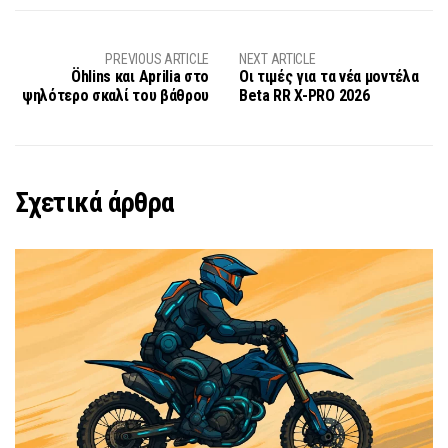
PREVIOUS ARTICLE
NEXT ARTICLE
Öhlins και Aprilia στο
Οι τιμές για τα νέα μοντέλα
ψηλότερο σκαλί του βάθρου
Beta RR X-PRO 2026
Σχετικά άρθρα