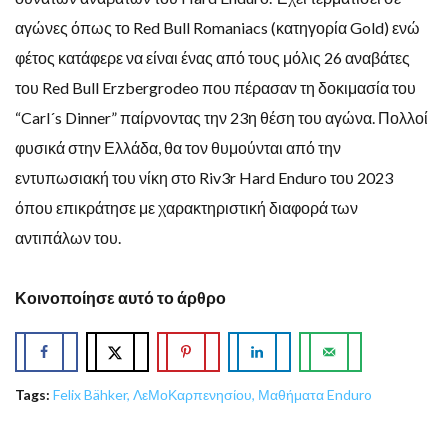
αγώνες όπως το Red Bull Romaniacs (κατηγορία Gold) ενώ
φέτος κατάφερε να είναι ένας από τους μόλις 26 αναβάτες
του Red Bull Erzbergrodeo που πέρασαν τη δοκιμασία του
“Carl´s Dinner” παίρνοντας την 23η θέση του αγώνα. Πολλοί
φυσικά στην Ελλάδα, θα τον θυμούνται από την
εντυπωσιακή του νίκη στο Riv3r Hard Enduro του 2023
όπου επικράτησε με χαρακτηριστική διαφορά των
αντιπάλων του.
Κοινοποίησε αυτό το άρθρο
Tags:
Felix Bähker
,
ΛεΜοΚαρπενησίου
,
Μαθήματα Enduro