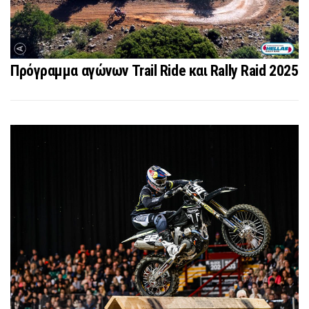
Πρόγραμμα αγώνων Trail Ride και Rally Raid 2025