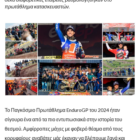
πρωτάθλημα κατασκευαστών.
Το Παγκόσμιο Πρωτάθλημα EnduroGP του 2024 ήταν
σίγουρα ένα από τα πιο εντυπωσιακά στην ιστορία του
θεσμού. Αμφίρροπες μάχες με φοβερό θέαμα από τους
κορυφαίους αναβάτες μάς έκαναν να βλέπουμε ξανά και