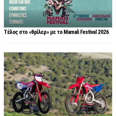
Τέλος στο «θρίλερ» με το Mamali Festival 2026