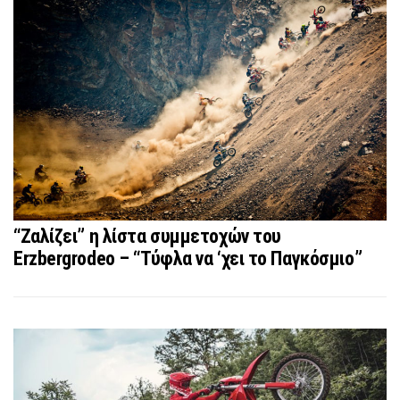
“Ζαλίζει” η λίστα συμμετοχών του
Erzbergrodeo – “Τύφλα να ‘χει το Παγκόσμιο”