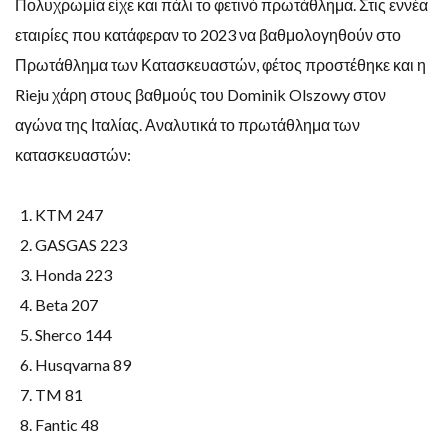
Πολυχρωμία είχε και πάλι το φετινό πρωτάθλημα. Στις εννέα
εταιρίες που κατάφεραν το 2023 να βαθμολογηθούν στο
Πρωτάθλημα των Κατασκευαστών, φέτος προστέθηκε και η
Rieju χάρη στους βαθμούς του Dominik Olszowy στον
αγώνα της Ιταλίας. Αναλυτικά το πρωτάθλημα των
κατασκευαστών:
KTM 247
GASGAS 223
Honda 223
Beta 207
Sherco 144
Husqvarna 89
TM 81
Fantic 48