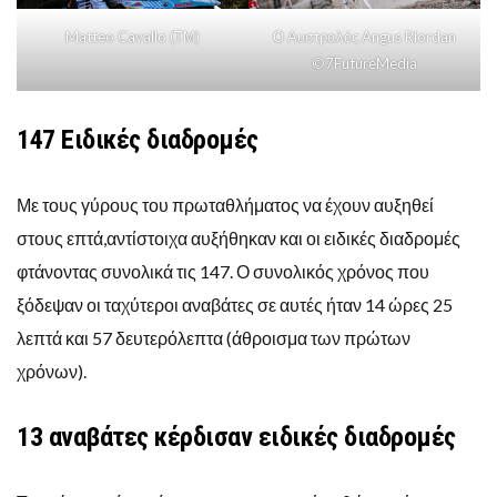
Matteo Cavallo (ΤΜ)
Ο Αυστραλός Angus Riordan
©7FutureMedia
147 Ειδικές διαδρομές
Με τους γύρους του πρωταθλήματος να έχουν αυξηθεί
στους επτά,αντίστοιχα αυξήθηκαν και οι ειδικές διαδρομές
φτάνοντας συνολικά τις 147. Ο συνολικός χρόνος που
ξόδεψαν οι ταχύτεροι αναβάτες σε αυτές ήταν 14 ώρες 25
λεπτά και 57 δευτερόλεπτα (άθροισμα των πρώτων
χρόνων).
13 αναβάτες κέρδισαν ειδικές διαδρομές