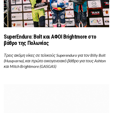
SuperEnduro: Bolt και ΑΦΟΙ Brightmore στο
βάθρο της Πολωνίας
Τρεις ακόμη νίκες σε τελικούς Superenduro για τον Billy Bolt
(Husqvarna), και πρώτο οικογενειακό βάθρο για τους Ashton
και Mitch Brightmore (GASGAS)