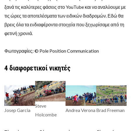
ξανά τις καλύτερες φάσεις στο YouTube και να αναλύουμε με
τις ώρες τα αποτελέσματα των ειδικών διαδρομών. Εδώ θα
βρεις όλα τα ενδιαφέροντα στοιχεία που ξεχωρίσαμε από τη
φετινή χρονιά.
Φωτογραφίες: © Pole Position Communication
4 διαφορετικοί νικητές
Steve
Josep Garcia
Andrea Verona
Brad Freeman
Holcombe