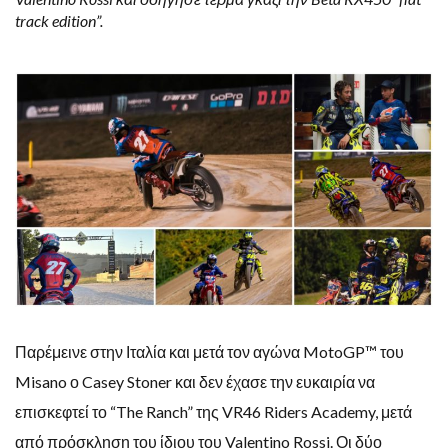
track edition”.
Παρέμεινε στην Ιταλία και μετά τον αγώνα MotoGP™ του
Misano ο Casey Stoner και δεν έχασε την ευκαιρία να
επισκεφτεί το “The Ranch” της VR46 Riders Academy, μετά
από πρόσκληση του ίδιου του Valentino Rossi. Οι δύο