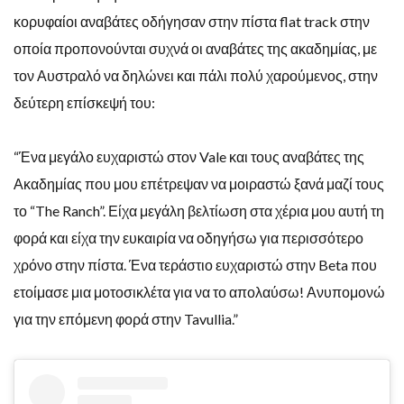
κορυφαίοι αναβάτες οδήγησαν στην πίστα flat track στην
οποία προπονούνται συχνά οι αναβάτες της ακαδημίας, με
τον Αυστραλό να δηλώνει και πάλι πολύ χαρούμενος, στην
δεύτερη επίσκεψή του:
“Ένα μεγάλο ευχαριστώ στον Vale και τους αναβάτες της
Ακαδημίας που μου επέτρεψαν να μοιραστώ ξανά μαζί τους
το “The Ranch”. Είχα μεγάλη βελτίωση στα χέρια μου αυτή τη
φορά και είχα την ευκαιρία να οδηγήσω για περισσότερο
χρόνο στην πίστα. Ένα τεράστιο ευχαριστώ στην Beta που
ετοίμασε μια μοτοσικλέτα για να το απολαύσω! Ανυπομονώ
για την επόμενη φορά στην Tavullia.”