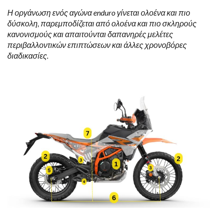
Η οργάνωση ενός αγώνα enduro γίνεται ολοένα και πιο
δύσκολη, παρεμποδίζεται από ολοένα και πιο σκληρούς
κανονισμούς και απαιτούνται δαπανηρές μελέτες
περιβαλλοντικών επιπτώσεων και άλλες χρονοβόρες
διαδικασίες.