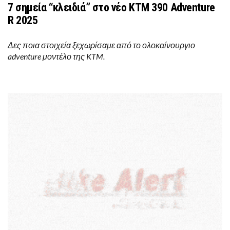
7 σημεία “κλειδιά” στο νέο KTM 390 Adventure
R 2025
Δες ποια στοιχεία ξεχωρίσαμε από το ολοκαίνουργιο
adventure μοντέλο της KTM.