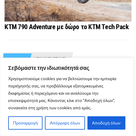
KTM 790 Adventure με δώρο το KTM Tech Pack
VIEW MORE ARTICLES
ΔΙΑΦΟΡΑ
Σεβόμαστε την ιδιωτικότητά σας
Χρησιμοποιούμε cookies για να βελτιώσουμε την εμπειρία
περιήγησής σας, να προβάλλουμε εξατομικευμένες
διαφημίσεις ή περιεχόμενο και να αναλύουμε την
επισκεψιμότητά μας. Κάνοντας κλικ στο "Αποδοχή όλων",
συναινείτε στη χρήση των cookies από εμάς.
Προσαρμογή
Απόρριψη όλων
Αποδοχή όλων