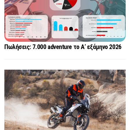
Πωλήσεις: 7.000 adventure το Α’ εξάμηνο 2026