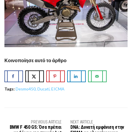
Κοινοποίησε αυτό το άρθρο
Tags:
Desmo450
,
Ducati
,
EICMA
PREVIOUS ARTICLE
NEXT ARTICLE
BMW F 450 GS: Όσα πρέπει
DNA: Δυνατή εμφάνιση στην