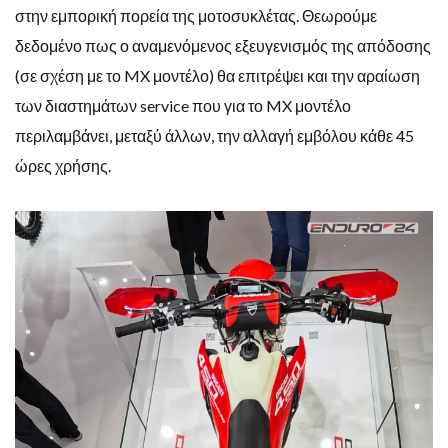
στην εμπορική πορεία της μοτοσυκλέτας. Θεωρούμε
δεδομένο πως ο αναμενόμενος εξευγενισμός της απόδοσης
(σε σχέση με το MX μοντέλο) θα επιτρέψει και την αραίωση
των διαστημάτων service που για το MX μοντέλο
περιλαμβάνει, μεταξύ άλλων, την αλλαγή εμβόλου κάθε 45
ώρες χρήσης.