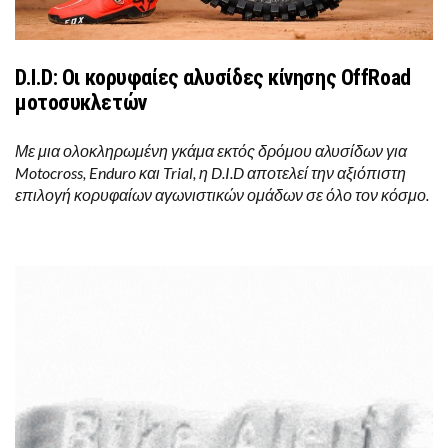
D.I.D: Οι κορυφαίες αλυσίδες κίνησης OffRoad
μοτοσυκλετών
Με μια ολοκληρωμένη γκάμα εκτός δρόμου αλυσίδων για
Motocross, Enduro και Trial, η D.I.D αποτελεί την αξιόπιστη
επιλογή κορυφαίων αγωνιστικών ομάδων σε όλο τον κόσμο.