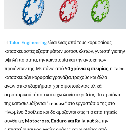
Η
Talon Engineering
είναι ένας από τους κορυφαίους
κατασκευαστές εξαρτημάτων μοτοσυκλετών, γνωστή για την
υψηλή ποιότητα, την καινοτομία και την αντοχή των
προϊόντων της. Με πάνω από 5
0 χρόνια εμπειρίας
, η Talon
κατασκευάζει κορυφαία γρανάζια, τροχούς και άλλα
αγωνιστικά εξαρτήματα, χρησιμοποιώντας υλικά
αεροπορικού τύπου και τεχνολογία ακριβείας. Τα προϊόντα
της κατασκευάζονται “in-house” στο εργοστάσιο της στο
Ηνωμένο Βασίλειο και δοκιμάζονται στις πιο απαιτητικές
συνθήκες
Motocross, Enduro και Rally
, καθώς την
εμπιστεύονται κορυφαίες ομάδες και αναβάτες από