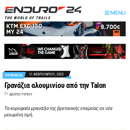
MENU
THE WORLD OF TRAILS
11 ΦΕΒΡΟΥΑΡΙΟΥ, 2025
ΠΡΟΪΟΝΤΑ
Γρανάζια αλουμινίου από την Talon
by
ΔΕΛΤΙΟ ΤΥΠΟΥ
Τα κορυφαία γρανάζια της βρετανικής εταιρείας σε νέα
μειωμένη τιμή.