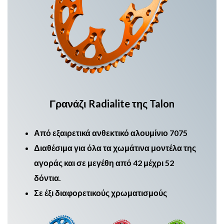
Γρανάζι Radialite της Talon
Από εξαιρετικά ανθεκτικό αλουμίνιο 7075
Διαθέσιμα για όλα τα χωμάτινα μοντέλα της
αγοράς και σε μεγέθη από 42 μέχρι 52
δόντια.
Σε έξι διαφορετικούς χρωματισμούς