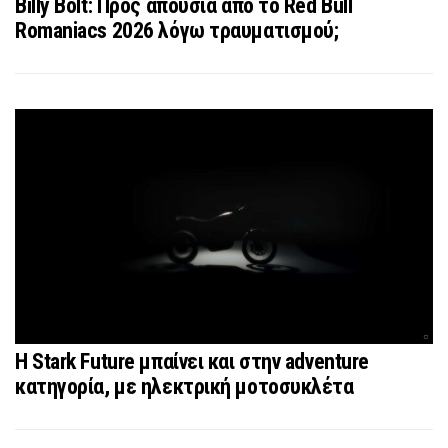
Billy Bolt: Προς απουσία από το Red Bull
Romaniacs 2026 λόγω τραυματισμού;
Η Stark Future μπαίνει και στην adventure
κατηγορία, με ηλεκτρική μοτοσυκλέτα