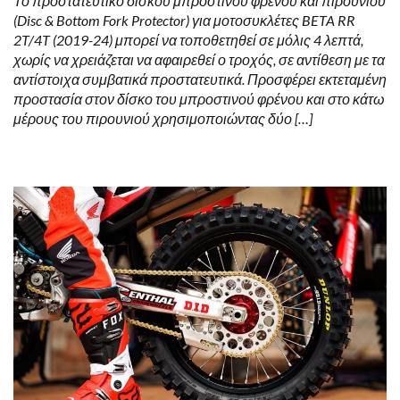
Το προστατευτικό δίσκου μπροστινού φρένου και πιρουνιού
(Disc & Bottom Fork Protector) για μοτοσυκλέτες BETA RR
2T/4T (2019-24) μπορεί να τοποθετηθεί σε μόλις 4 λεπτά,
χωρίς να χρειάζεται να αφαιρεθεί ο τροχός, σε αντίθεση με τα
αντίστοιχα συμβατικά προστατευτικά. Προσφέρει εκτεταμένη
προστασία στον δίσκο του μπροστινού φρένου και στο κάτω
μέρους του πιρουνιού χρησιμοποιώντας δύο […]