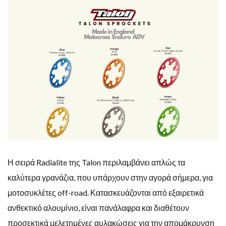
Η σειρά Radialite της Talon περιλαμβάνει απλώς τα
καλύτερα γρανάζια, που υπάρχουν στην αγορά σήμερα, για
μοτοσυκλέτες off-road. Κατασκευάζονται από εξαιρετικά
ανθεκτικό αλουμίνιο, είναι πανάλαφρα και διαθέτουν
προσεκτικά μελετημένες αυλακώσεις για την απομάκρυνση