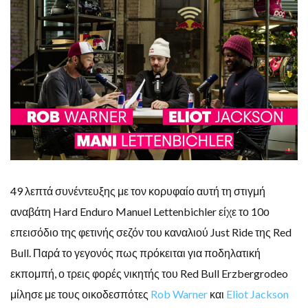
49 λεπτά συνέντευξης με τον κορυφαίο αυτή τη στιγμή
αναβάτη Hard Enduro Manuel Lettenbichler είχε το 10ο
επεισόδιο της φετινής σεζόν του καναλιού Just Ride της Red
Bull. Παρά το γεγονός πως πρόκειται για ποδηλατική
εκπομπή, ο τρεις φορές νικητής του Red Bull Erzbergrodeo
μίλησε με τους οικοδεσπότες
Rob Warner
και
Eliot Jackson