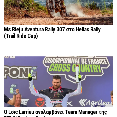
Με Rieju Aventura Rally 307 στο Hellas Rally
(Trail Ride Cup)
Ο Loïc Larrieu αναλαμβάνει Team Manager της