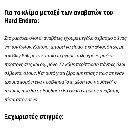
Για το κλίμα μεταξύ των αναβατών του
Hard Enduro:
Στα paddock όλοι οι αναβάτες έχουμε μεγάλο σεβασμό ο ένας
για τον άλλον. Κάποιοι μπορεί να είμαστε και φίλοι, όπως με
τον Billy Bolt με τον οποίο περνάμε πολύ χρόνο μαζί σε
προπονήσεις και όχι μόνο. Σε κάθε περίπτωση πάντως όλοι
σέβονται όλους. Και αυτό γιατί ξέρουμε επίσης πως σε έναν
τραυματισμό ή ένα πρόβλημα “στη μέση του πουθενά” ο
πρώτος που θα σε βοηθήσει θα είναι ο πρώτος αναβάτης
πίσω από εσένα.
Ξεχωριστές στιγμές: