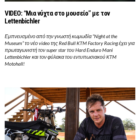
VIDEO: “Μια νύχτα στο μουσείο” με τον
Lettenbichler
Εμπνευσμένο από την γνωστή κωμωδία “Night at the
Museum” το νέο video της Red Bull KTM Factory Racing έχει για
πρωταγωνιστή τον super star του Hard Enduro Mani
Lettenbichler και τον φύλακα του εντυπωσιακού KTM
Motohall!