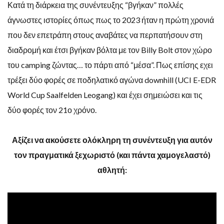
Κατά τη διάρκεια της συνέντευξης “βγήκαν” πολλές
άγνωστες ιστορίες όπως πως το 2023 ήταν η πρώτη χρονιά
που δεν επετράπη στους αναβάτες να περπατήσουν στη
διαδρομή και έτσι βγήκαν βόλτα με τον Billy Bolt στον χώρο
του camping ζώντας… το πάρτι από “μέσα”. Πως επίσης εχει
τρέξει δύο φορές σε ποδηλατικό αγώνα downhill (UCI E-EDR
World Cup Saalfelden Leogang) και έχει σημειώσει και τις
δύο φορές τον 21ο χρόνο.
Αξίζει να ακούσετε ολόκληρη τη συνέντευξη για αυτόν
τον πραγματικά ξεχωριστό (και πάντα χαμογελαστό)
αθλητή: