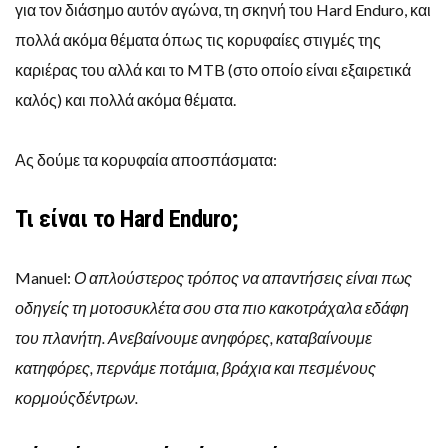
για τον διάσημο αυτόν αγώνα, τη σκηνή του Hard Enduro, και
πολλά ακόμα θέματα όπως τις κορυφαίες στιγμές της
καριέρας του αλλά και το MTB (στο οποίο είναι εξαιρετικά
καλός) και πολλά ακόμα θέματα.
Ας δούμε τα κορυφαία αποσπάσματα:
Τι είναι το Hard Enduro;
Manuel:
Ο απλούστερος τρόπος να απαντήσεις είναι πως
οδηγείς τη μοτοσυκλέτα σου στα πιο κακοτράχαλα εδάφη
του πλανήτη. Ανεβαίνουμε ανηφόρες, καταβαίνουμε
κατηφόρες, περνάμε ποτάμια, βράχια και πεσμένους
κορμούς
δέντρων.