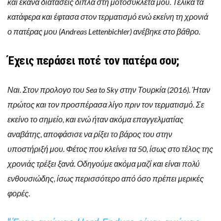
και έκανα διατάσεις δίπλα στη μοτοσυκλέτα μου. Τελικά τα
κατάφερα και έφτασα στον τερματισμό ενώ εκείνη τη χρονιά
ο πατέρας μου (Andreas Lettenbichler) ανέβηκε στο βάθρο.
Έχεις περάσει ποτέ τον πατέρα σου;
Ναι. Στον προλογο του Sea to Sky στην Τουρκία (2016). Ήταν
πρώτος και τον προσπέρασα λίγο πριν τον τερματισμό. Σε
εκείνο το σημείο, και ενώ ήταν ακόμα επαγγελματίας
αναβάτης, αποφάσισε να ρίξει το βάρος του στην
υποστήριξή μου. Φέτος που κλείνει τα 50, ίσως στο τέλος της
χρονιάς τρέξει ξανά. Οδηγούμε ακόμα μαζί και είναι πολύ
ενθουσιώδης, ίσως περισσότερο από όσο πρέπει μερικές
φορές.