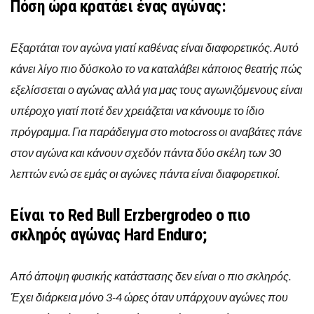
Πόση ώρα κρατάει ένας αγώνας:
Εξαρτάται τον αγώνα γιατί καθένας είναι διαφορετικός. Αυτό
κάνει λίγο πιο δύσκολο το να καταλάβει κάποιος θεατής πώς
εξελίσσεται ο αγώνας αλλά για μας τους αγωνιζόμενους είναι
υπέροχο γιατί ποτέ δεν χρειάζεται να κάνουμε το ίδιο
πρόγραμμα. Για παράδειγμα στο motocross οι αναβάτες πάνε
στον αγώνα και κάνουν σχεδόν πάντα δύο σκέλη των 30
λεπτών ενώ σε εμάς οι αγώνες πάντα είναι διαφορετικοί.
Είναι το Red Bull Erzbergrodeo ο πιο
σκληρός αγώνας Hard Enduro;
Από άποψη φυσικής κατάστασης δεν είναι ο πιο σκληρός.
Έχει διάρκεια μόνο 3-4 ώρες όταν υπάρχουν αγώνες που