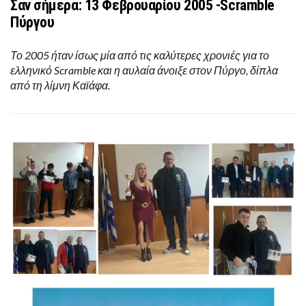
Σαν σήμερα: 13 Φεβρουαρίου 2005 -Scramble
Πύργου
Το 2005 ήταν ίσως μία από τις καλύτερες χρονιές για το
ελληνικό Scramble και η αυλαία άνοιξε στον Πύργο, δίπλα
από τη λίμνη Καϊάφα.