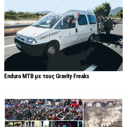
Enduro MTB με τους Gravity Freaks