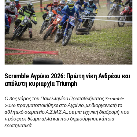
Scramble Αγρίνιο 2026: Πρώτη νίκη Ανδρέου και
απόλυτη κυριαρχία Triumph
Ο 3ος γύρος του Πανελληνίου Πρωταθλήματος Scramble
2026 πραγματοποιήθηκε στο Αγρίνιο, με διοργανωτή το
αθλητικό σωματείο Α.Σ.Μ.Σ.Α., σε μια τεχνική διαδρομή που
πρόσφερε θέαμα αλλά και που δημιούργησε κάποια
ερωτηματικά.