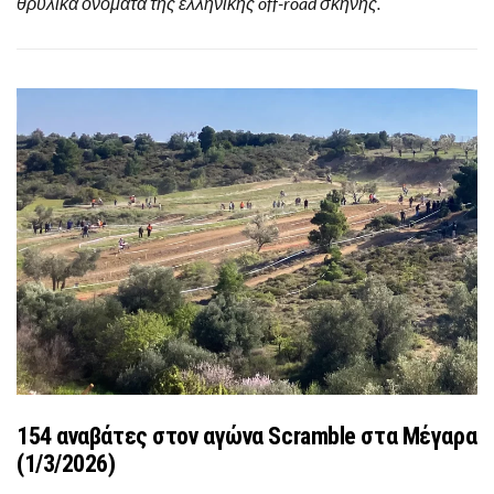
θρυλικά ονόματα της ελληνικής off-road σκηνής.
154 αναβάτες στον αγώνα Scramble στα Μέγαρα
(1/3/2026)