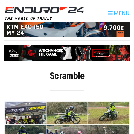
MENU
THE WORLD OF TRAILS
Scramble