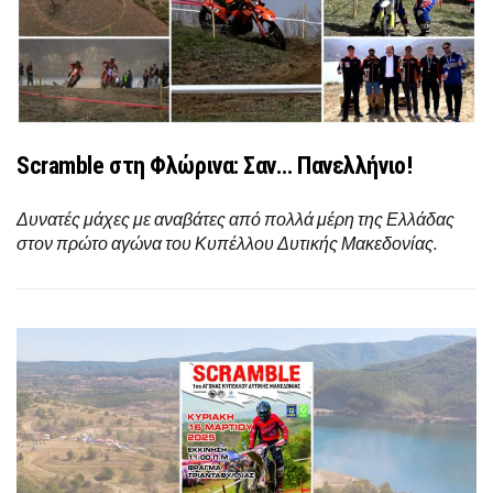
Scramble στη Φλώρινα: Σαν… Πανελλήνιο!
Δυνατές μάχες με αναβάτες από πολλά μέρη της Ελλάδας
στον πρώτο αγώνα του Κυπέλλου Δυτικής Μακεδονίας.