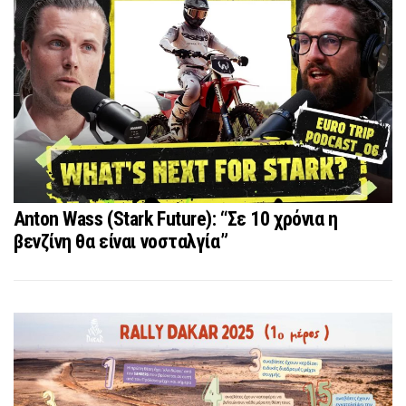
Anton Wass (Stark Future): “Σε 10 χρόνια η
βενζίνη θα είναι νοσταλγία”