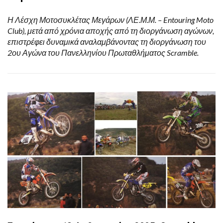
Η Λέσχη Μοτοσυκλέτας Μεγάρων (ΛΕ.Μ.Μ. – Entouring Moto
Club), μετά από χρόνια αποχής από τη διοργάνωση αγώνων,
επιστρέφει δυναμικά αναλαμβάνοντας τη διοργάνωση του
2ου Αγώνα του Πανελληνίου Πρωταθλήματος Scramble.