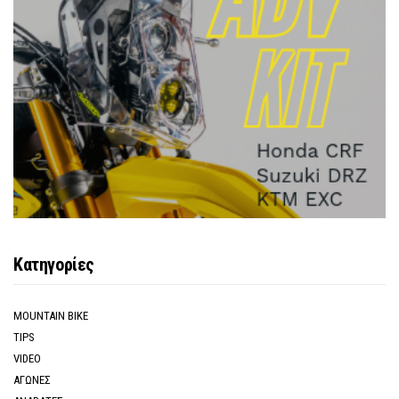
Κατηγορίες
MOUNTAIN BIKE
TIPS
VIDEO
ΑΓΩΝΕΣ