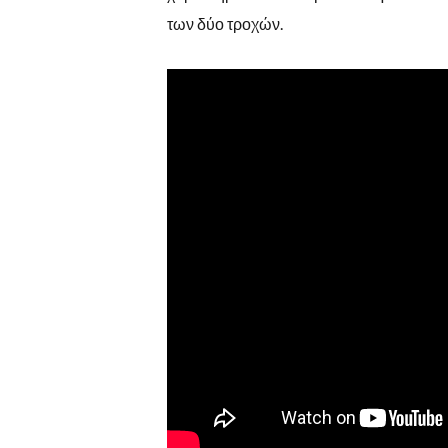
των δύο τροχών.