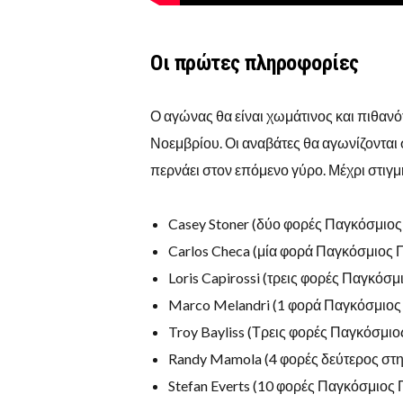
Οι πρώτες πληροφορίες
Ο αγώνας θα είναι χωμάτινος και πιθανό
Νοεμβρίου. Οι αναβάτες θα αγωνίζονται σ
περνάει στον επόμενο γύρο. Μέχρι στιγμ
Casey Stoner (δύο φορές Παγκόσμι
Carlos Checa (μία φορά Παγκόσμιος
Loris Capirossi (τρεις φορές Παγκόσ
Marco Melandri (1 φορά Παγκόσμιος
Troy Bayliss (Τρεις φορές Παγκόσμι
Randy Mamola (4 φορές δεύτερος στη
Stefan Everts (10 φορές Παγκόσμιο