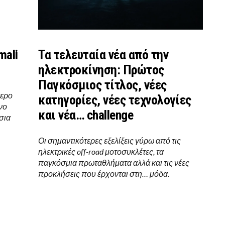
mali
Τα τελευταία νέα από την
ηλεκτροκίνηση: Πρώτος
Παγκόσμιος τίτλος, νέες
μερο
κατηγορίες, νέες τεχνολογίες
νο
και νέα… challenge
σια
Οι σημαντικότερες εξελίξεις γύρω από τις
ηλεκτρικές off-road μοτοσυκλέτες, τα
παγκόσμια πρωταθλήματα αλλά και τις νέες
προκλήσεις που έρχονται στη… μόδα.