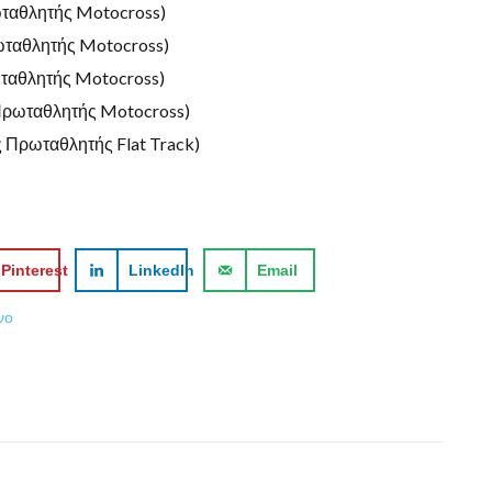
ωταθλητής Motocross)
ρωταθλητής Motocross)
ωταθλητής Motocross)
 Πρωταθλητής Motocross)
 Πρωταθλητής Flat Track)
Pinterest
LinkedIn
Email
νο