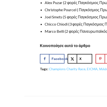
Alex Puzar (2 φορές Παγκόσμιος Πρ
Christophe Pourcel ( Παγκόσμιος Π
Joel Smets (5 φορές Παγκόσμιος Πρ
Chicco Chiodi (3 φορές Παγκόσμιος
Marco Belli (2 φορές Πανευρωπαϊκός
Κοινοποίησε αυτό το άρθρο
Facebook
X
Tags:
Champions Charity Race
,
EICMA
,
Μιλά