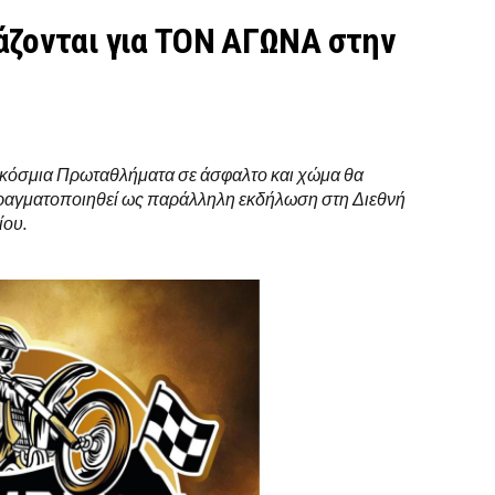
άζονται για ΤΟΝ ΑΓΩΝΑ στην
γκόσμια Πρωταθλήματα σε άσφαλτο και χώμα θα
πραγματοποιηθεί ως παράλληλη εκδήλωση στη Διεθνή
ίου.