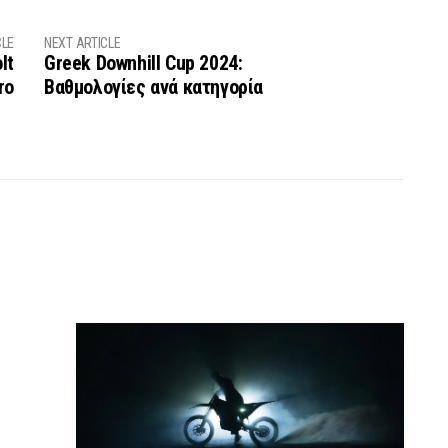
CLE
NEXT ARTICLE
lt
Greek Downhill Cup 2024:
ro
Βαθμολογίες ανά κατηγορία