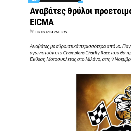
Αναβάτες θρύλοι προετοιμ
EICMA
by
THODORIS ERMILIOS
Αναβάτες με αθροιστικά περισσότερα από 30 Πα
αγωνιστούν στο Champions Charity Race που θα 
Εκθεση Μοτοσυκλέτας στο Μιλάνο, στις 9 Νοεμβρ