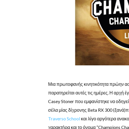
Μια πρωτοφανής κινητικότητα πρώην ασ
παρατηρείται αυτές τις ημέρες. Η αρχή
Casey Stoner που εμφανίστηκε να οδηγεί
σέλα μίας δίχρονης Beta RX 300 (ξανά)π
Traverso School
και λίγο αργότερα ανακ
χαρακτήρα και το όνομα “Champions Cha