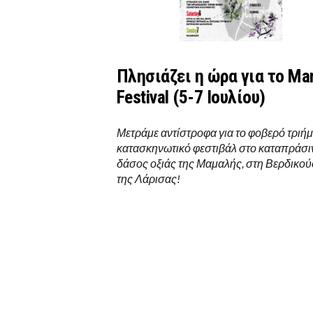
Πλησιάζει η ώρα για το Ma
Festival (5-7 Ιουλίου)
Μετράμε αντίστροφα για το φοβερό τριή
κατασκηνωτικό φεστιβάλ στο καταπράσι
δάσος οξιάς της Μαμαλής, στη Βερδικού
της Λάρισας!