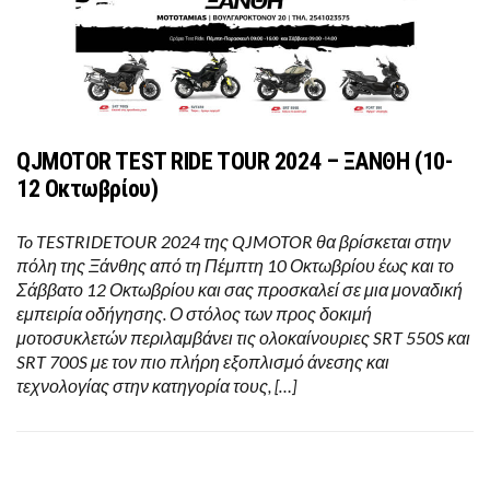
QJMOTOR TEST RIDE TOUR 2024 – ΞΑΝΘΗ (10-
12 Οκτωβρίου)
To TESTRIDETOUR 2024 της QJMOTOR θα βρίσκεται στην
πόλη της Ξάνθης από τη Πέμπτη 10 Οκτωβρίου έως και το
Σάββατο 12 Οκτωβρίου και σας προσκαλεί σε μια μοναδική
εμπειρία οδήγησης. Ο στόλος των προς δοκιμή
μοτοσυκλετών περιλαμβάνει τις ολοκαίνουριες SRT 550S και
SRT 700S με τον πιο πλήρη εξοπλισμό άνεσης και
τεχνολογίας στην κατηγορία τους, […]