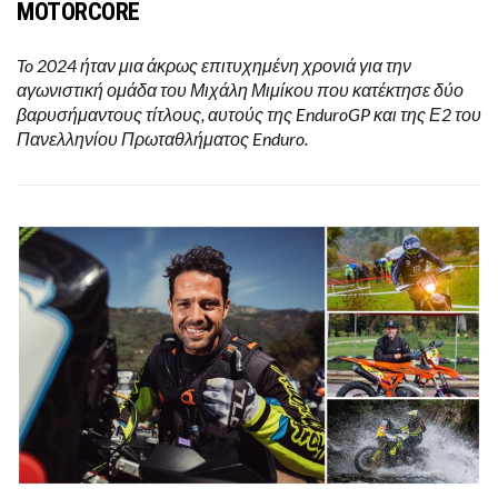
MOTORCORE
To 2024 ήταν μια άκρως επιτυχημένη χρονιά για την
αγωνιστική ομάδα του Μιχάλη Μιμίκου που κατέκτησε δύο
βαρυσήμαντους τίτλους, αυτούς της EnduroGP και της Ε2 του
Πανελληνίου Πρωταθλήματος Enduro.