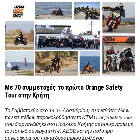
Με 70 συμμετοχές το πρώτο Orange Safety
Tour στην Κρήτη
Το Σαββατοκύριακο 14-15 Δεκεμβρίου, 70 αναβάτες όλων
των επιπέδων παρακολούθησαν το ΚΤΜ Orange Safety Tour
που διοργανώθηκε στο Ηράκλειο Κρήτης σε συνεργασία με
τον τοπικό συνεργάτη Η-Κ ΑΕΒΕ και την πολύτιμη
συνεισφορά του πάντα δραστήριου Συλλόγου