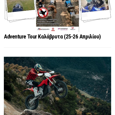
Adventure Tour Καλάβρυτα (25-26 Απριλίου)