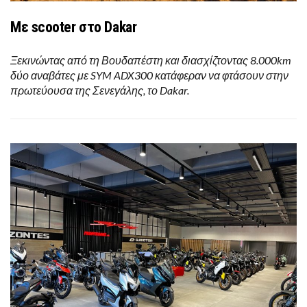
Με scooter στο Dakar
Ξεκινώντας από τη Βουδαπέστη και διασχίζτοντας 8.000km
δύο αναβάτες με SYM ADX300 κατάφεραν να φτάσουν στην
πρωτεύουσα της Σενεγάλης, το Dakar.