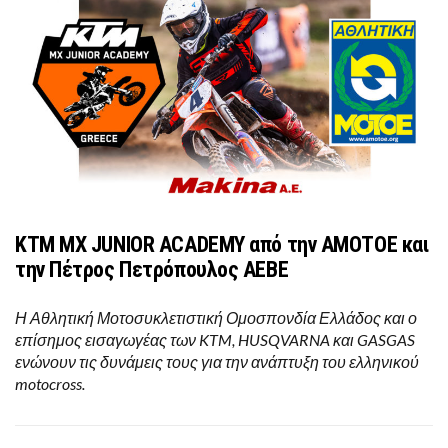
KTM MX JUNIOR ACADEMY από την ΑΜΟΤΟΕ και
την Πέτρος Πετρόπουλος ΑΕΒΕ
Η Αθλητική Μοτοσυκλετιστική Ομοσπονδία Ελλάδος και ο
επίσημος εισαγωγέας των KTM, HUSQVARNA και GASGAS
ενώνουν τις δυνάμεις τους για την ανάπτυξη του ελληνικού
motocross.