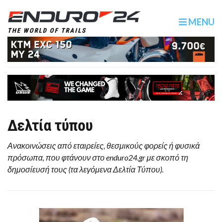
MENU
THE WORLD OF TRAILS
Δελτία τύπου
Ανακοινώσεις από εταιρείες, θεσμικούς φορείς ή φυσικά
πρόσωπα, που φτάνουν στο enduro24.gr με σκοπό τη
δημοσίευσή τους (τα λεγόμενα Δελτία Τύπου).