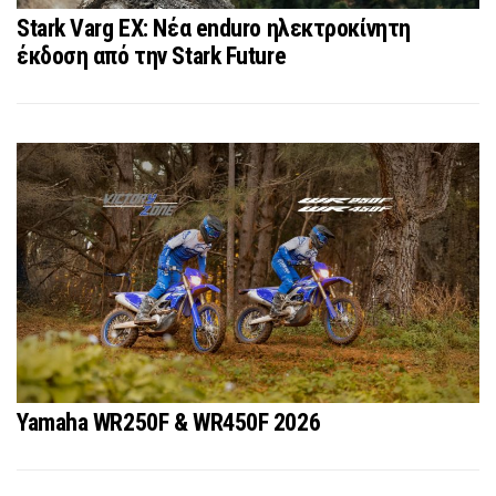
Stark Varg EX: Νέα enduro ηλεκτροκίνητη
έκδοση από την Stark Future
Yamaha WR250F & WR450F 2026