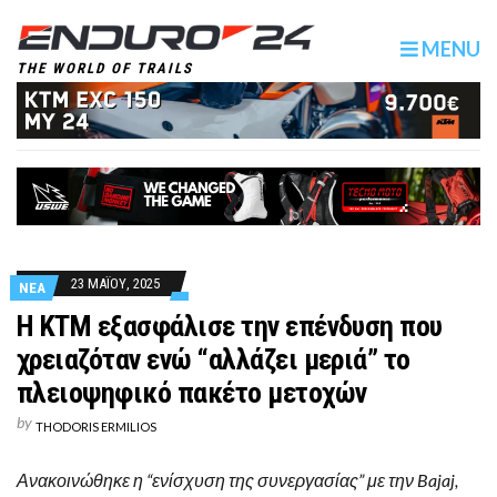
MENU
THE WORLD OF TRAILS
23 ΜΑΪΟΥ, 2025
ΝΕΑ
Η KTM εξασφάλισε την επένδυση που
χρειαζόταν ενώ “αλλάζει μεριά” το
πλειοψηφικό πακέτο μετοχών
by
THODORIS ERMILIOS
Ανακοινώθηκε η “ενίσχυση της συνεργασίας” με την Bajaj,