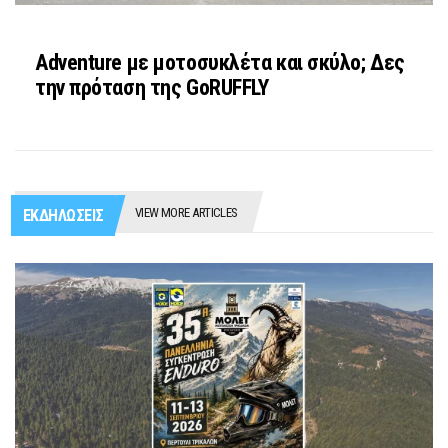
Adventure με μοτοσυκλέτα και σκύλο; Δες
την πρόταση της GoRUFFLY
VIEW MORE ARTICLES
ΕΚΔΗΛΩΣΕΙΣ