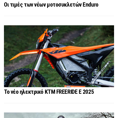
Οι τιμές των νέων μοτοσυκλετών Enduro
Το νέο ηλεκτρικό KTM FREERIDE E 2025