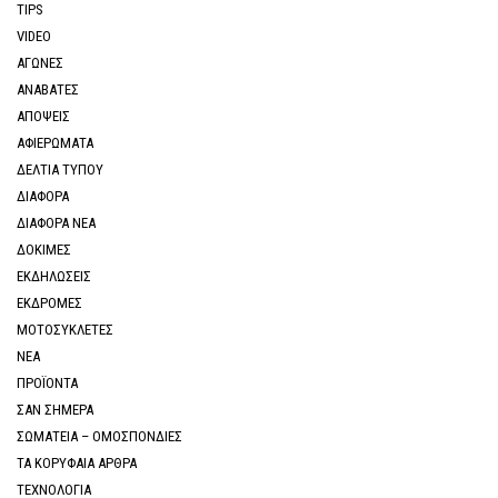
TIPS
VIDEO
ΑΓΩΝΕΣ
ΑΝΑΒΑΤΕΣ
ΑΠΟΨΕΙΣ
ΑΦΙΕΡΩΜΑΤΑ
ΔΕΛΤΙΑ ΤΥΠΟΥ
ΔΙΑΦΟΡΑ
ΔΙΑΦΟΡΑ ΝΕΑ
ΔΟΚΙΜΕΣ
ΕΚΔΗΛΩΣΕΙΣ
ΕΚΔΡΟΜΕΣ
ΜΟΤΟΣΥΚΛΕΤΕΣ
ΝΕΑ
ΠΡΟΪΟΝΤΑ
ΣΑΝ ΣΗΜΕΡΑ
ΣΩΜΑΤΕΙΑ – ΟΜΟΣΠΟΝΔΙΕΣ
ΤΑ ΚΟΡΥΦΑΙΑ ΑΡΘΡΑ
ΤΕΧΝΟΛΟΓΙΑ