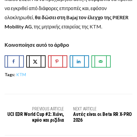
να εγκριθεί από διάφορες επιτροπές και, εφόσον
ολοκληρωθεί,
θα δώσει στη Bajaj τον έλεγχο της PIERER
Mobility AG
, της μητρικής εταιρείας της KTM.
Κοινοποίησε αυτό το άρθρο
Tags:
KTM
PREVIOUS ARTICLE
NEXT ARTICLE
UCI EDR World Cup #2: Χιόνι,
Αυτές είναι οι Beta RR X-PRO
κρύο και ριζίδια
2026