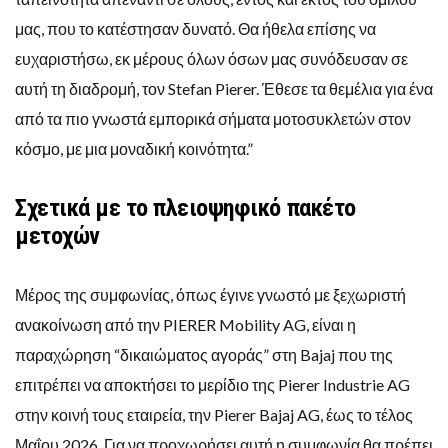
μας, που το κατέστησαν δυνατό. Θα ήθελα επίσης να
ευχαριστήσω, εκ μέρους όλων όσων μας συνόδευσαν σε
αυτή τη διαδρομή, τον Stefan Pierer. Έθεσε τα θεμέλια για ένα
από τα πιο γνωστά εμπορικά σήματα μοτοσυκλετών στον
κόσμο, με μια μοναδική κοινότητα.”
Σχετικά με το πλειοψηφικό πακέτο
μετοχών
Μέρος της συμφωνίας, όπως έγινε γνωστό με ξεχωριστή
ανακοίνωση από την PIERER Mobility AG, είναι η
παραχώρηση “δικαιώματος αγοράς” στη Bajaj που της
επιτρέπει να αποκτήσει το μερίδιο της Pierer Industrie AG
στην κοινή τους εταιρεία, την Pierer Bajaj AG, έως το τέλος
Μαΐου 2026. Για να προχωρήσει αυτή η συμφωνία θα πρέπει