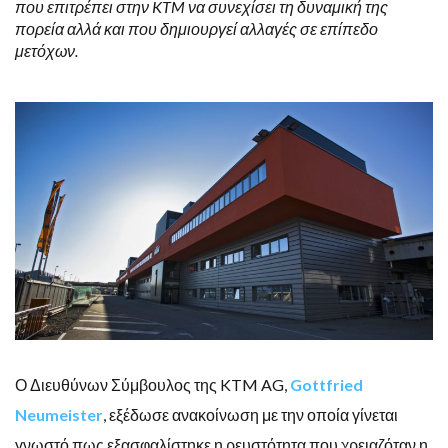
που επιτρέπει στην KTM να συνεχίσει τη δυναμική της
πορεία αλλά και που δημιουργεί αλλαγές σε επίπεδο
μετόχων.
Ο Διευθύνων Σύμβουλος της KTM AG,
Gottfried
Neumeister
, εξέδωσε ανακοίνωση με την οποία γίνεται
γνωστό πως εξασφαλίστηκε η ρευστότητα που χρειαζόταν η