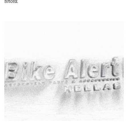
τίποτα.