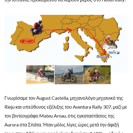
Γνωρίσαμε τον Αugust Castella, μηχανολόγο μηχανικό της
Rieju και υπεύθυνος εξέλιξης του Aventura Rally 307, μαζί με
τον βιντεογράφο Mateu Arnau, στις εγκαταστάσεις της
Aurora στα Σπάτα. Ήταν μόλις λίγες ώρες μετά την άφιξή