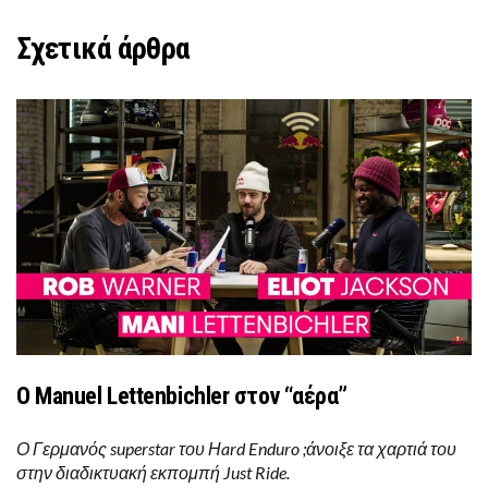
Σχετικά άρθρα
O Manuel Lettenbichler στον “αέρα”
Ο Γερμανός superstar του Ηard Enduro ;άνοιξε τα χαρτιά του
στην διαδικτυακή εκπομπή Just Ride.