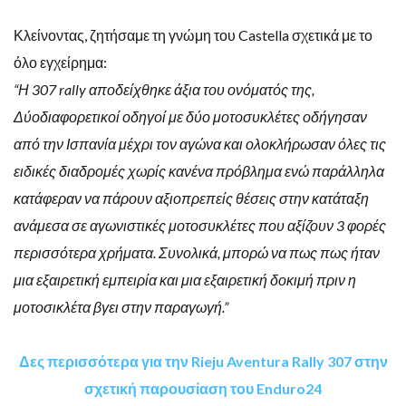
Κλείνοντας, ζητήσαμε τη γνώμη του Castella σχετικά με το
όλο εγχείρημα:
“Η 307 rally αποδείχθηκε άξια του ονόματός της,
Δύοδιαφορετικοί οδηγοί με δύο μοτοσυκλέτες οδήγησαν
από την Ισπανία μέχρι τον αγώνα και ολοκλήρωσαν όλες τις
ειδικές διαδρομές χωρίς κανένα πρόβλημα ενώ παράλληλα
κατάφεραν να πάρουν αξιοπρεπείς θέσεις στην κατάταξη
ανάμεσα σε αγωνιστικές μοτοσυκλέτες που αξίζουν 3 φορές
περισσότερα χρήματα. Συνολικά, μπορώ να πως πως ήταν
μια εξαιρετική εμπειρία και μια εξαιρετική δοκιμή πριν η
μοτοσικλέτα βγει στην παραγωγή.”
Δες περισσότερα για την Rieju Aventura Rally 307 στην
σχετική παρουσίαση του Enduro24