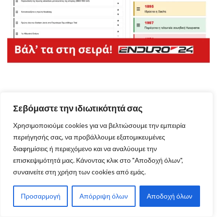
Βάλ’ τα στη σειρά! – Νέο παιχνίδι Enduro24
Σεβόμαστε την ιδιωτικότητά σας
Χρησιμοποιούμε cookies για να βελτιώσουμε την εμπειρία
περιήγησής σας, να προβάλλουμε εξατομικευμένες
διαφημίσεις ή περιεχόμενο και να αναλύουμε την
επισκεψιμότητά μας. Κάνοντας κλικ στο "Αποδοχή όλων",
συναινείτε στη χρήση των cookies από εμάς.
Προσαρμογή
Απόρριψη όλων
Αποδοχή όλων