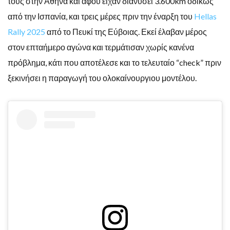
τους στην Αθήνα και αφού είχαν διανύσει 3.600km οδικώς
από την Ισπανία, και τρεις μέρες πριν την έναρξη του
Hellas
Rally 2025
από το Πευκί της Εύβοιας. Εκεί έλαβαν μέρος
στον επταήμερο αγώνα και τερμάτισαν χωρίς κανένα
πρόβλημα, κάτι που αποτέλεσε και το τελευταίο “check” πριν
ξεκινήσει η παραγωγή του ολοκαίνουργιου μοντέλου.