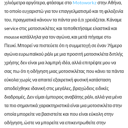
χιλιόμετρα αργότερα, φτάσαμε στο
Motoworkz
στην Αθήνα,
το οποίο ευχαριστώ για τον επαγγελματισμό και τη φιλοξενία
του, πραγματικά κάνουν τα πάντα για ό,τι χρειάζεται. Κάναμε
service στις μοτοσυκλέτες και τοποθετήσαμε ελαστικά και
mousse κατάλληλα για τον αγώνα, και μετά πήγαμε στo
Πευκί. Μπορεί να πιστεύετε ότι η συμμετοχή σε έναν 7ήμερο
αγώνα ευρωπαϊκού ράλι με μια προσιτή μοτοσικλέτα διπλής
χρήσης δεν είναι μια λαμπρή ιδέα, αλλά επιτρέψτε μου να
σας πω ότι η οδήγηση μιας μοτοσικλέτας που κάνει τα πάντα
εύκολα χωρίς να απαιτεί εξαιρετική φυσική κατάσταση
αποδείχθηκε ιδανική στις μεγάλες, βραχώδεις ειδικές
διαδρομές. Δεν είμαι έμπειρος αναβάτης ράλι, αλλά για μένα
τα πιο σημαντικά χαρακτηριστικά είναι μια μοτοσικλέτα στην
οποία μπορείτε να βασιστείτε και που είναι εύκολη στην
οδήγηση, ώστε να μπορείτε να επικεντρωθείτε στην