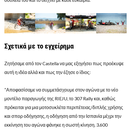
Σχετικά με το εγχείρημα
Ζητήσαμε από τον Castella να μας εξηγήσει πως προέκυψε
αυτή η ιδέα αλλά και πως την έζησε ο ίδιος:
“Αποφασίσαμε να συμμετάσχουμε στον αγώνα με το νέο
μοντέλο παραγωγής της RIEJU, το 307 Rally και, καθώς
πρόκειται για μια μοτοσυκλέτα περιπέτειας/διπλής χρήσης
και σπορ οδήγησης, η οδήγηση από την Ισπανία μέχρι την
εκκίνηση του αγώνα φάνηκε η σωστή κίνηση. 3.600