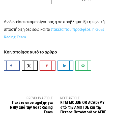
Αν δεν είσαι ακόμα σίγουρος ή σε προβληματίζει η τεχνική
υποστήριξη δες εδώ και τα
πακέτα που προσφέρει η Goat
Racing Team
Κοινοποίησε αυτό το άρθρο
PREVIOUS ARTICLE
NEXT ARTICLE
Πακέτα υποστήριξης για
KTM MX JUNIOR ACADEMY
Rally από την Goat Racing
από την ΑΜΟΤΟΕ και την
Team
Πέτρος Πετρόπουλος ΑΕΒΕ