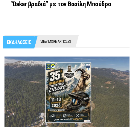
“Dakar βραδιά” με τον Βασίλη Μπούδρο
VIEW MORE ARTICLES
ΕΚΔΗΛΩΣΕΙΣ