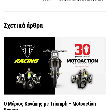
Σχετικά άρθρα
Ο Μάριος Κανάκης με Triumph – Motoaction
Racing