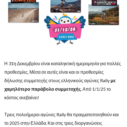
Η 31η Δεκεμβρίου είναι καταληκτική ημερομηνία για πολλές
προθεσμίες. Μέσα σε αυτές είναι και οι προθεσμίες
δήλωσης συμμετοχής στoυς ελληνικούς αγώνες Rally
με
χαμηλότερο παράβολο συμμετοχής
. Από 1/1/25 το
κόστος ανεβαίνει!
Τρεις πολυήμεροι αγώνες Rally θα πραγματοποιηθούν και
το 2025 στην Ελλάδα. Και στις τρεις διοργανώσεις