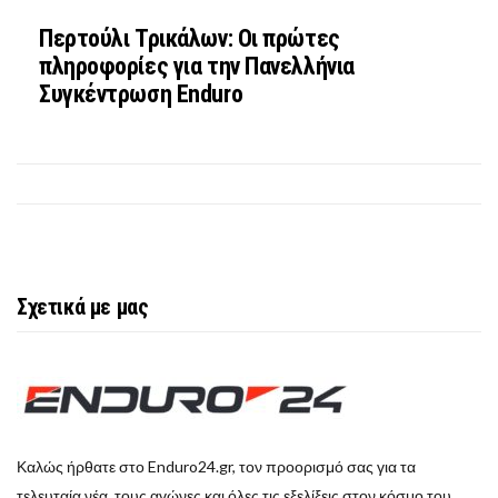
Περτούλι Τρικάλων: Οι πρώτες
πληροφορίες για την Πανελλήνια
Συγκέντρωση Enduro
Σχετικά με μας
Καλώς ήρθατε στο Enduro24.gr, τον προορισμό σας για τα
τελευταία νέα, τους αγώνες και όλες τις εξελίξεις στον κόσμο του