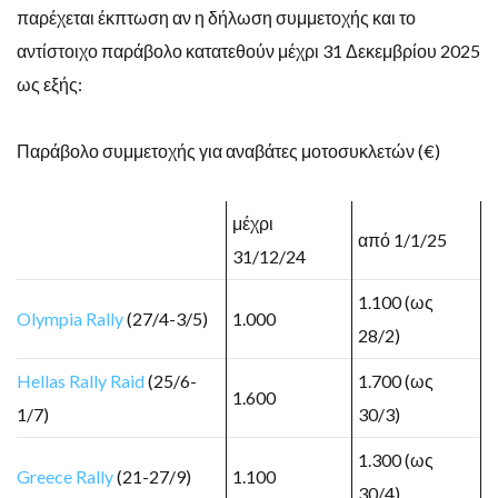
παρέχεται έκπτωση αν η δήλωση συμμετοχής και το
αντίστοιχο παράβολο κατατεθούν μέχρι 31 Δεκεμβρίου 2025
ως εξής:
Παράβολο συμμετοχής για αναβάτες μοτοσυκλετών (€)
μέχρι
από 1/1/25
31/12/24
1.100 (ως
Olympia Rally
(27/4-3/5)
1.000
28/2)
Hellas Rally Raid
(25/6-
1.700 (ως
1.600
1/7)
30/3)
1.300 (ως
Greece Rally
(21-27/9)
1.100
30/4)