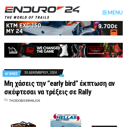
MENU
THE WORLD OF TRAILS
30 ΔΕΚΕΜΒΡΙΟΥ, 2024
ΑΓΩΝΕΣ
Μη χάσεις την “early bird” έκπτωση αν
σκέφτεσαι να τρέξεις σε Rally
by
THODORIS ERMILIOS