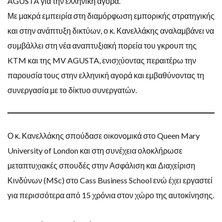
AGUSTA για την ελληνική αγορά.
Με μακρά εμπειρία στη διαμόρφωση εμπορικής στρατηγικής
και στην ανάπτυξη δικτύων, ο κ. Κανελλάκης αναλαμβάνει να
συμβάλλει στη νέα αναπτυξιακή πορεία του γκρουπ της
KTM και της MV AGUSTA, ενισχύοντας περαιτέρω την
παρουσία τους στην ελληνική αγορά και εμβαθύνοντας τη
συνεργασία με το δίκτυο συνεργατών.
Ο κ. Κανελλάκης σπούδασε οικονομικά στο Queen Mary
University of London και στη συνέχεια ολοκλήρωσε
μεταπτυχιακές σπουδές στην Ασφάλιση και Διαχείριση
Κινδύνων (MSc) στο Cass Business School ενώ έχει εργαστεί
για περισσότερα από 15 χρόνια στον χώρο της αυτοκίνησης.