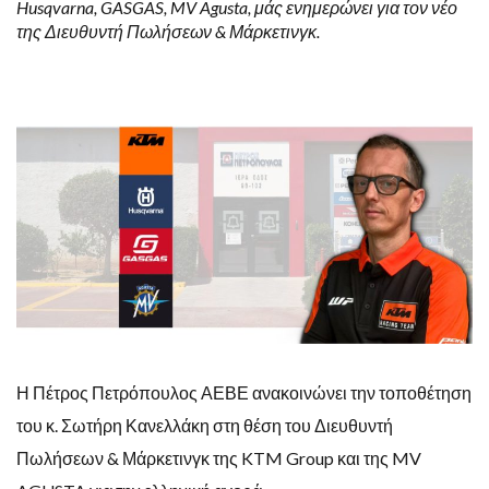
Husqvarna, GASGAS, MV Agusta, μάς ενημερώνει για τον νέο
της Διευθυντή Πωλήσεων & Μάρκετινγκ.
Η Πέτρος Πετρόπουλος ΑΕΒΕ ανακοινώνει την τοποθέτηση
του κ. Σωτήρη Κανελλάκη στη θέση του Διευθυντή
Πωλήσεων & Μάρκετινγκ της KTM Group και της MV