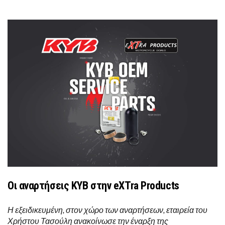
Οι αναρτήσεις KYB στην eXTra Products
Η εξειδικευμένη, στον χώρο των αναρτήσεων, εταιρεία του
Χρήστου Τασούλη ανακοίνωσε την έναρξη της