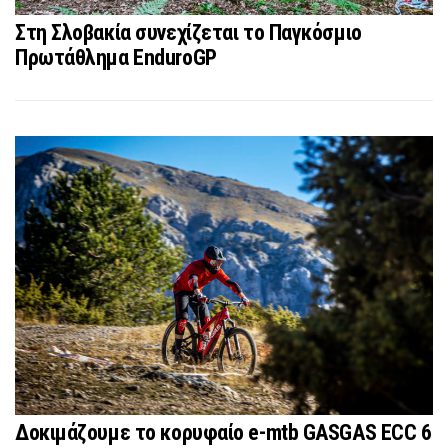
Στη Σλοβακία συνεχίζεται το Παγκόσμιο
Πρωτάθλημα EnduroGP
Δοκιμάζουμε το κορυφαίο e-mtb GASGAS ECC 6