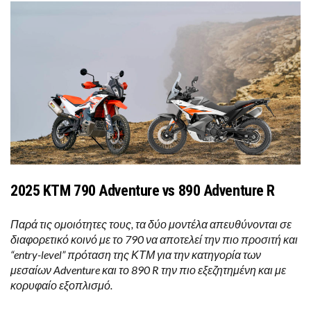
2025 KTM 790 Adventure vs 890 Adventure R
Παρά τις ομοιότητες τους, τα δύο μοντέλα απευθύνονται σε
διαφορετικό κοινό με το 790 να αποτελεί την πιο προσιτή και
“entry-level” πρόταση της ΚΤΜ για την κατηγορία των
μεσαίων Adventure και το 890 R την πιο εξεζητημένη και με
κορυφαίο εξοπλισμό.