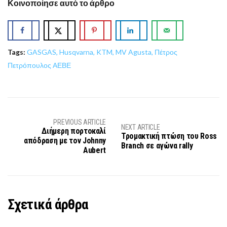
Κοινοποίησε αυτό το άρθρο
Tags:
GASGAS
,
Husqvarna
,
KTM
,
MV Agusta
,
Πέτρος
Πετρόπουλος ΑΕΒΕ
PREVIOUS ARTICLE
NEXT ARTICLE
Διήμερη πορτοκαλί
Τρομακτική πτώση του Ross
απόδραση με τον Johnny
Branch σε αγώνα rally
Aubert
Σχετικά άρθρα