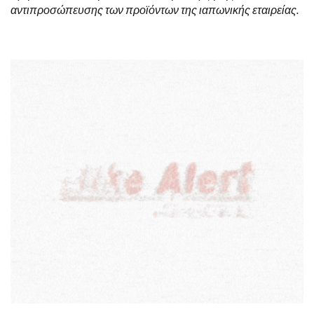
αντιπροσώπευσης των προϊόντων της ιαπωνικής εταιρείας.