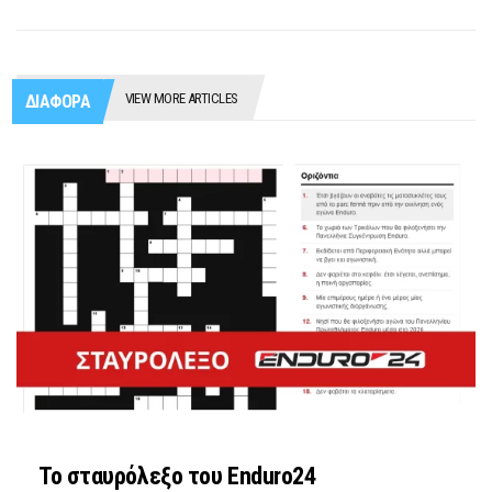
VIEW MORE ARTICLES
ΔΙΑΦΟΡΑ
Το σταυρόλεξο του Enduro24