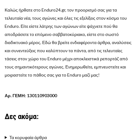
Καλώς ήρθατε στο Enduro24.gr, τον προορισμό σας για τα
τελευταία νέα, τους αγώνες και όλες τις εξελίξεις στον κόσμο του
Enduro. Είτε είστε λάτρης των αγώνων είτε ψάχνετε πού θα
αποδράσετε το επόμενο σαββατοκύριακο, είστε στο σωστό
διαδικτυακό μέρος. Εδώ θα βρείτε ενδιαφέροντα άρθρα, αναλύσεις
και συνεντεύξεις που καλύπτουν τα πάντα, από τις τελευταίες
τάσεις στον χώρο του Enduro μέχρι αποκλειστικά ρεπορτάζ από
τους σημαντικότερους αγώνες. Ενημερωθείτε, εμπνευστείτε και
μοιραστείτε το πάθος σας για το Enduro μαζί μας!
Αρ. ΓΕΜΗ: 130110903000
Δες ακόμα:
Τα κορυφαία άρθρα