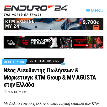
MENU
THE WORLD OF TRAILS
25 ΣΕΠΤΕΜΒΡΙΟΥ, 2025
ΔΕΛΤΙΑ ΤΥΠΟΥ
Νέος Διευθυντής Πωλήσεων &
Μάρκετινγκ KTM Group & MV AGUSTA
στην Ελλάδα
by
ΔΕΛΤΙΟ ΤΥΠΟΥ
Με Δελτίο Τύπου, η ελληνική εισαγωγική εταιρεία των KTM,