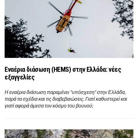
Εναέρια διάσωση (HEMS) στην Ελλάδα: νέες
εξαγγελίες
Η εναέρια διάσωση παραμένει “υπόσχεση” στην Ελλάδα,
παρά τα σχέδια και τις διαβεβαιώσεις. Γιατί καθυστερεί και
γιατί αφορά άμεσα τον κόσμο του βουνού;