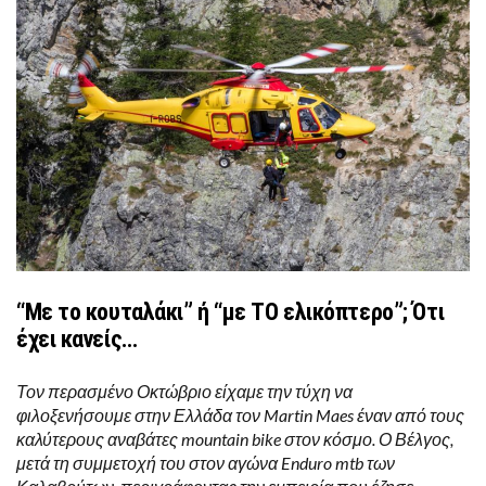
“Με το κουταλάκι” ή “με ΤΟ ελικόπτερο”; Ότι
έχει κανείς…
Τον περασμένο Οκτώβριο είχαμε την τύχη να
φιλοξενήσουμε στην Ελλάδα τον Martin Maes έναν από τους
καλύτερους αναβάτες mountain bike στον κόσμο. Ο Βέλγος,
μετά τη συμμετοχή του στον αγώνα Enduro mtb των