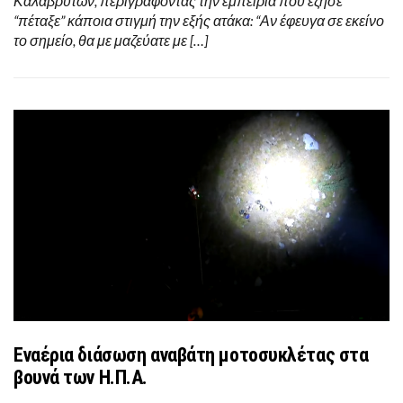
Καλαβρύτων, περιγράφοντας την εμπειρία που έζησε
“πέταξε” κάποια στιγμή την εξής ατάκα: “Αν έφευγα σε εκείνο
το σημείο, θα με μαζεύατε με […]
Εναέρια διάσωση αναβάτη μοτοσυκλέτας στα
βουνά των Η.Π.Α.