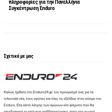
πληροφορίες για την Πανελλήνια
Συγκέντρωση Enduro
Σχετικά με μας
Καλώς ήρθατε στο Enduro24.gr, τον προορισμό σας για τα
τελευταία νέα, τους αγώνες και όλες τις εξελίξεις στον κόσμο του
Enduro. Είτε είστε λάτρης των αγώνων είτε ψάχνετε πού θα
αποδράσετε το επόμενο σαββατοκύριακο, είστε στο σωστό