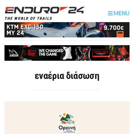
MENU
THE WORLD OF TRAILS
εναέρια διάσωση