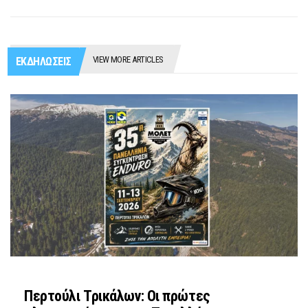
VIEW MORE ARTICLES
ΕΚΔΗΛΩΣΕΙΣ
Περτούλι Τρικάλων: Οι πρώτες